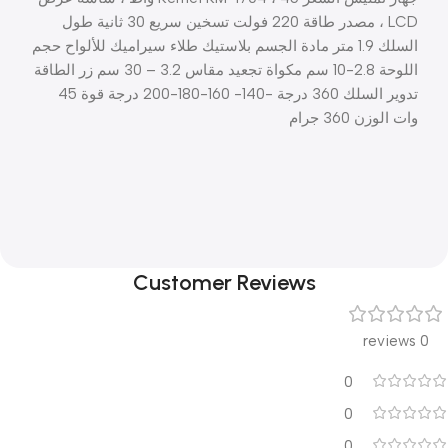
LCD ، مصدر طاقة 220 فولت تسخين سريع 30 ثانية طول
السلك 1.9 متر مادة الجسم بلاستيك طلاء سيراميك للألواح حجم
اللوحة 2.8-10 سم مكواة تجعيد مقاس 3.2 – 30 سم زر الطاقة
تدوير السلك 360 درجة -140- 160-180-200 درجة قوة 45
وات الوزن 360 جرام
Customer Reviews
0 reviews
0
0
0