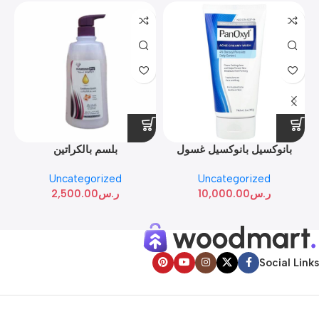
ب
بانوكسيل بانوكسيل غسول
بلسم بالكراتين
كريمي لحب الشباب بنزويل
Uncategorized
Uncategorized
بيروكسيد 4% 170ج
ر.س
10,000.00
ر.س
2,500.00
Social Links