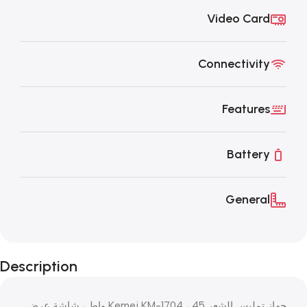
Video Card
Connectivity
Features
Battery
General
Description
جهاز تمليس الشعر Kemei KM-1704 ، 45 واط ، شاشة عرض